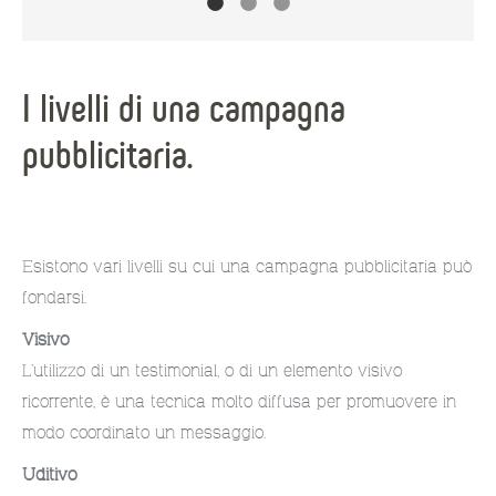
I livelli di una campagna
pubblicitaria.
Esistono vari livelli su cui una campagna pubblicitaria può
fondarsi.
Visivo
L’utilizzo di un testimonial, o di un elemento visivo
ricorrente, è una tecnica molto diffusa per promuovere in
modo coordinato un messaggio.
Uditivo